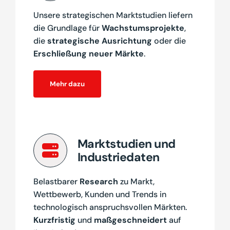
Unsere strategischen Marktstudien liefern
die Grundlage für
Wachstumsprojekte
,
die
strategische Ausrichtung
oder die
Erschließung neuer Märkte
.
Mehr dazu
Marktstudien und
Industriedaten
Belastbarer
Research
zu Markt,
Wettbewerb, Kunden und Trends in
technologisch anspruchsvollen Märkten.
Kurzfristig
und
maßgeschneidert
auf