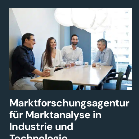
Marktforschungs­agentur
für Marktanalyse in
Industrie und
Technologie