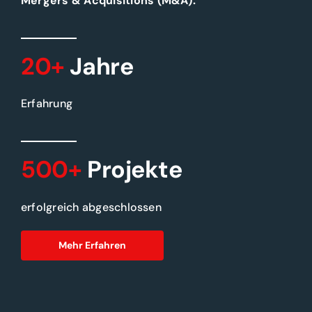
Mergers & Acquisitions (M&A).
20+
Jahre
Erfahrung
500+
Projekte
erfolgreich abgeschlossen
Mehr Erfahren