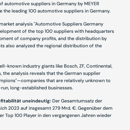
 of automotive suppliers in Germany by MEYER
the leading 100 automotive suppliers in Germany.
market analysis "Automotive Suppliers Germany
velopment of the top 100 suppliers with headquarters
pment of company profits, and the distribution by
 also analyzed the regional distribution of the
ll-known industry giants like Bosch, ZF, Continental,
, the analysis reveals that the German supplier
ampions"—companies that are relatively unknown to
y-run, long-established businesses.
itabilität uneindeutig:
Der Gesamtumsatz der
 sich 2023 auf insgesamt 279 Mrd. €. Gegenüber dem
er Top 100 Player in den vergangenen Jahren wieder