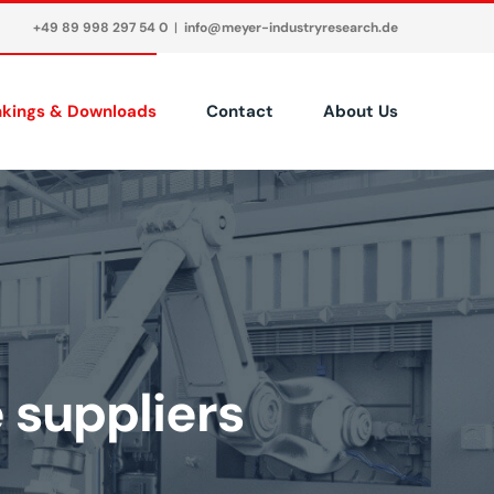
+49 89 998 297 54 0
|
info@meyer-industryresearch.de
nkings & Downloads
Contact
About Us
 suppliers