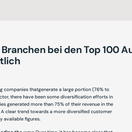
ue Branchen bei den Top 100 A
tlich
 companies that
generate a large portion (76% to
ctor,
there have been some diversification efforts in
ies generated more than 75% of their revenue in the
 A clear trend towards a more diversified customer
y available figures.