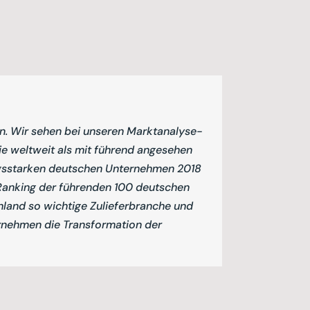
en. Wir sehen bei unseren Marktanalyse-
ie weltweit als mit führend angesehen
ungsstarken deutschen Unternehmen 2018
Ranking der führenden 100 deutschen
hland so wichtige Zulieferbranche und
ernehmen die Transformation der