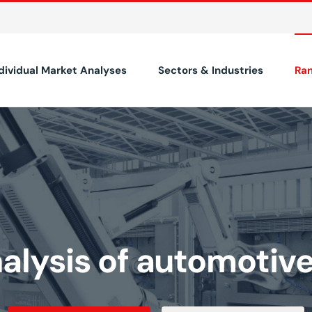
dividual Market Analyses
Sectors & Industries
Ra
alysis of automotive