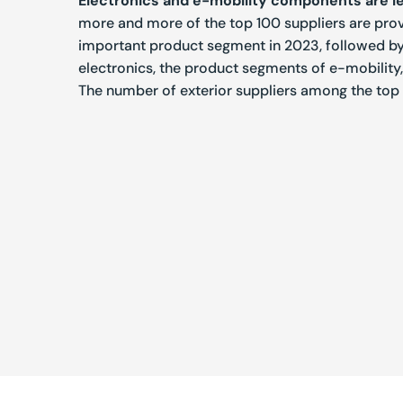
Electronics and e-mobility components are l
more and more of the top 100 suppliers
are prov
important product segment in 2023, followed by
electronics, the product segments of e-mobility,
The number of exterior suppliers among the top 