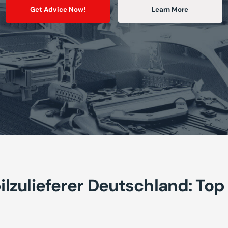
Get Advice Now!
Learn More
zulieferer Deutschland: Top