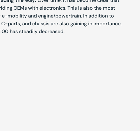
eading the way:
Over time, it has become clear that
iding OEMs with electronics. This is also the most
 e-mobility and engine/
powertrain. In addition to
 C-parts, and chassis are also gaining in importance.
100 has steadily decreased.