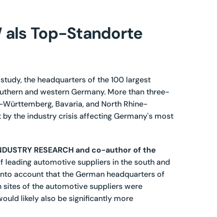
 als Top-Standorte
study, the headquarters of the 100 largest
outhern and western Germany. More than three-
n-Württemberg, Bavaria, and North Rhine-
t by the industry crisis affecting Germany's most
 INDUSTRY RESEARCH and co-author of the
f leading automotive suppliers in the south and
 into account that the German headquarters of
 sites of the automotive suppliers were
ould likely also be significantly more