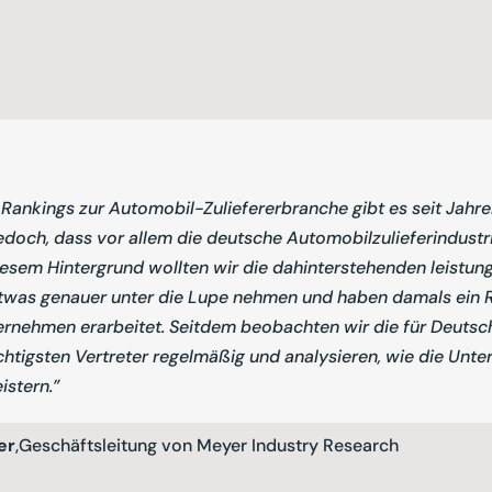
Rankings zur Automobil-Zuliefererbranche gibt es seit Jahr
edoch, dass vor allem die deutsche Automobilzulieferindustr
diesem Hintergrund wollten wir die dahinterstehenden leist
etwas genauer unter die Lupe nehmen und haben damals ein 
ernehmen erarbeitet. Seitdem beobachten wir die für Deutsc
chtigsten Vertreter regelmäßig und analysieren, wie die Unt
istern.”
er
,
Geschäftsleitung von Meyer Industry Research