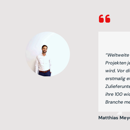
“Weltweite 
Projekten j
wird. Vor 
erstmalig 
Zulieferunt
ihre 100 wi
Branche me
Matthias Mey