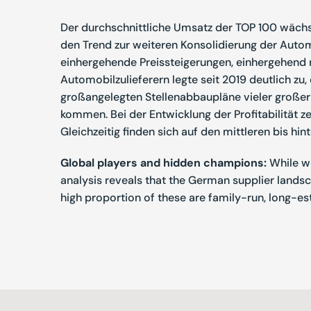
Der durchschnittliche Umsatz der TOP 100 wächs
den Trend zur weiteren Konsolidierung der Automo
einhergehende Preissteigerungen, einhergehend m
Automobilzulieferern legte seit 2019 deutlich zu
großangelegten Stellenabbaupläne vieler großer
kommen. Bei der Entwicklung der Profitabilität 
Gleichzeitig finden sich auf den mittleren bis hi
Global players and hidden champions:
While we
analysis reveals that the German supplier lands
high proportion of these are family-run, long-es