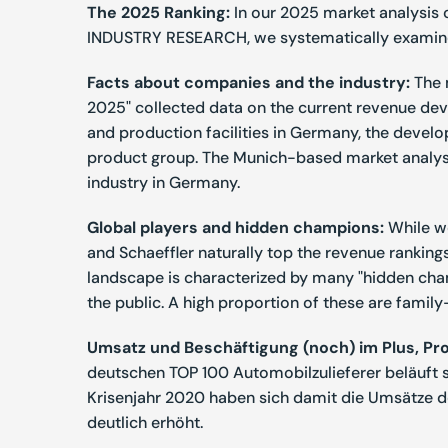
The 2025 Ranking:
In our 2025 market analysis
INDUSTRY RESEARCH, we systematically examine 
Facts about companies and the industry:
The 
2025" collected data on the current revenue de
and production facilities in Germany, the develo
product group. The Munich-based market analysts
industry in Germany.
Global players and hidden champions:
While we
and Schaeffler naturally top the revenue rankings
landscape is characterized by many "hidden ch
the public. A high proportion of these are famil
Umsatz und Beschäftigung (noch) im Plus, Prof
deutschen TOP 100 Automobilzulieferer beläuft
Krisenjahr 2020 haben sich damit die Umsätze d
deutlich erhöht.