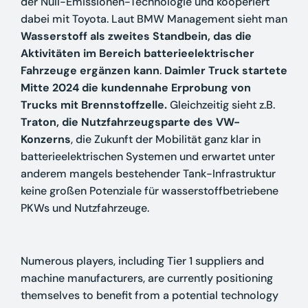
der Null-Emissionen-Technologie und kooperiert
dabei mit Toyota. Laut BMW Management sieht man
Wasserstoff als zweites Standbein, das die
Aktivitäten im Bereich batterieelektrischer
Fahrzeuge ergänzen kann
.
Daimler Truck startete
Mitte 2024 die kundennahe Erprobung von
Trucks mit Brennstoffzelle.
Gleichzeitig sieht z.B.
Traton, die Nutzfahrzeugsparte des VW-
Konzerns
, die Zukunft der Mobilität ganz klar in
batterieelektrischen Systemen und erwartet unter
anderem mangels bestehender Tank-Infrastruktur
keine großen Potenziale für wasserstoffbetriebene
PKWs und Nutzfahrzeuge.
Numerous players, including Tier 1 suppliers and
machine manufacturers, are currently positioning
themselves to benefit from a potential technology